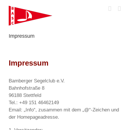
Zum
Inhalt
springen
Impressum
Impressum
Bamberger Segelclub e.V.
Bahnhofstraße 8
96188 Stettfeld
Tel.: +49 151 46462149
Email: „Info“, zusammen mit dem „@“-Zeichen und
der Homepageadresse.