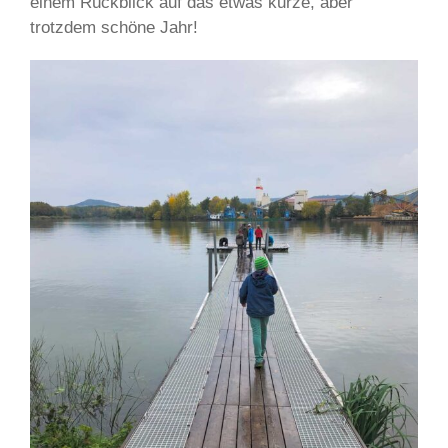
einem Rückblick auf das etwas kurze, aber
trotzdem schöne Jahr!