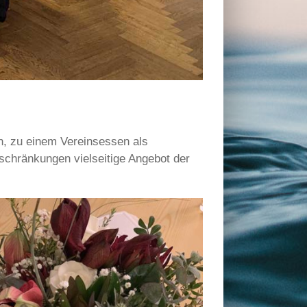
n, zu einem Vereinsessen als
nschränkungen vielseitige Angebot der