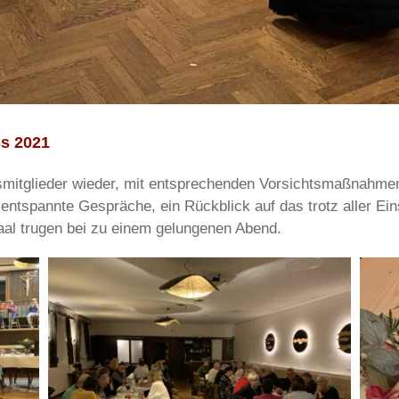
s 2021
nsmitglieder wieder, mit entsprechenden Vorsichtsmaßnahme
entspannte Gespräche, ein Rückblick auf das trotz aller Ei
al trugen bei zu einem gelungenen Abend.