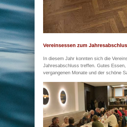
Vereinsessen zum Jahresabschlus
In diesem Jahr konnten sich die Verei
Jahresabschluss treffen. Gutes Essen, 
vergangenen Monate und der schöne Sa